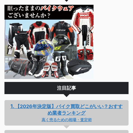
注目記事
【2026年決定版】バイク買取どこがいい？おすす
め業者ランキング
高く売るための相場・査定術