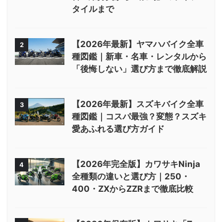
タイルまで
【2026年最新】ヤマハバイク全車
2
種図鑑｜新車・名車・レンタルから
「後悔しない」選び方まで徹底解説
【2026年最新】スズキバイク全車
3
種図鑑｜コスパ最強？変態？スズキ
愛あふれる選び方ガイド
【2026年完全版】カワサキNinja
4
全種類の違いと選び方｜250・
400・ZXからZZRまで徹底比較