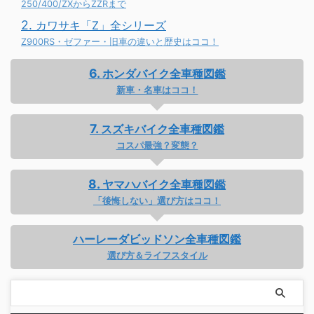
250/400/ZXからZZRまで
カワサキ「Z」全シリーズ
Z900RS・ゼファー・旧車の違いと歴史はココ！
ホンダバイク全車種図鑑
新車・名車はココ！
スズキバイク全車種図鑑
コスパ最強？変態？
ヤマハバイク全車種図鑑
「後悔しない」選び方はココ！
ハーレーダビッドソン全車種図鑑
選び方＆ライフスタイル