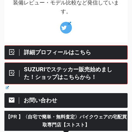
装備レビュー・モデル比較など発信していま
す。
詳細プロフィールはこちら
SUZURIでステッカー販売始めまし
た！ショップはこちらから！
お問い合わせ
【PR 】〈自宅で簡単・無料査定〉バイクウェアの宅配買
取専門店【ストスト】