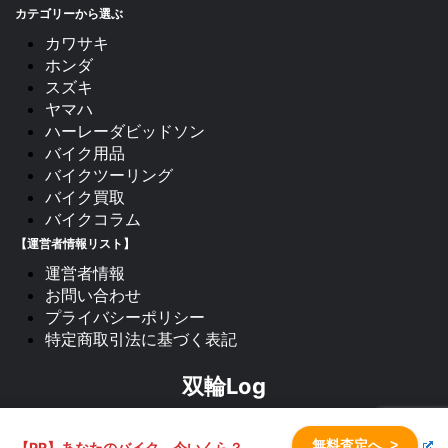
カテゴリーから選ぶ
カワサキ
ホンダ
スズキ
ヤマハ
ハーレーダビッドソン
バイク用品
バイクツーリング
バイク買取
バイクコラム
【運営者情報リスト】
運営者情報
お問い合わせ
プライバシーポリシー
特定商取引法に基づく表記
双輪Log
二輪の鼓動と共に、人生を駆け抜ける。
無料査定へ
>
【PR】あなたのバイク、今いくら？