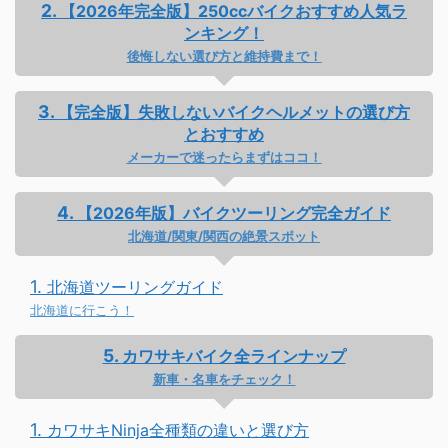
【2026年完全版】250ccバイクおすすめ人気ラ
ンキング！
後悔しない選び方と維持費まで！
【完全版】失敗しないバイクヘルメットの選び方
とおすすめ
メーカーで迷ったらまずはココ！
【2026年版】バイクツーリング完全ガイド
北海道/関東/関西の絶景スポット
北海道ツーリングガイド
北海道に行こう！
カワサキバイク全ラインナップ
新車・名車をチェック！
カワサキNinja全種類の違いと選び方