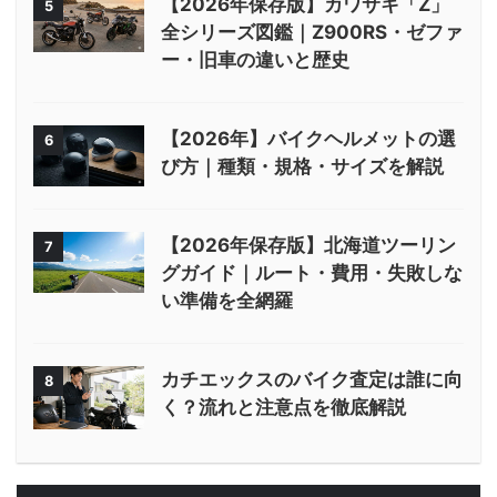
【2026年保存版】カワサキ「Z」
5
全シリーズ図鑑｜Z900RS・ゼファ
ー・旧車の違いと歴史
【2026年】バイクヘルメットの選
6
び方｜種類・規格・サイズを解説
【2026年保存版】北海道ツーリン
7
グガイド｜ルート・費用・失敗しな
い準備を全網羅
カチエックスのバイク査定は誰に向
8
く？流れと注意点を徹底解説