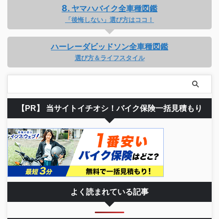
ヤマハバイク全車種図鑑
「後悔しない」選び方はココ！
ハーレーダビッドソン全車種図鑑
選び方＆ライフスタイル
【PR】 当サイトイチオシ！バイク保険一括見積もり
よく読まれている記事