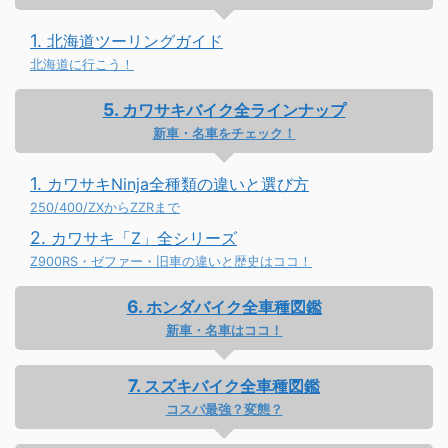
北海道ツーリングガイド
北海道に行こう！
カワサキバイク全ラインナップ
新車・名車をチェック！
カワサキNinja全種類の違いと選び方
250/400/ZXからZZRまで
カワサキ「Z」全シリーズ
Z900RS・ゼファー・旧車の違いと歴史はココ！
ホンダバイク全車種図鑑
新車・名車はココ！
スズキバイク全車種図鑑
コスパ最強？変態？