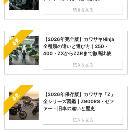
続きを見る
【2026年完全版】カワサキNinja
必見
全種類の違いと選び方｜250・
400・ZXからZZRまで徹底比較
続きを見る
【2026年保存版】カワサキ「Z」
必見
全シリーズ図鑑｜Z900RS・ゼフ
ァー・旧車の違いと歴史
続きを見る