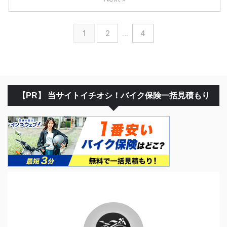
1
2
…
4
【PR】 当サイトイチオシ！バイク保険一括見積もり