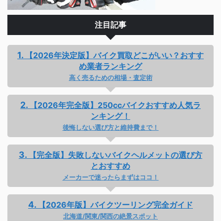
注目記事
【2026年決定版】バイク買取どこがいい？おすす
め業者ランキング
高く売るための相場・査定術
【2026年完全版】250ccバイクおすすめ人気ラ
ンキング！
後悔しない選び方と維持費まで！
【完全版】失敗しないバイクヘルメットの選び方
とおすすめ
メーカーで迷ったらまずはココ！
【2026年版】バイクツーリング完全ガイド
北海道/関東/関西の絶景スポット