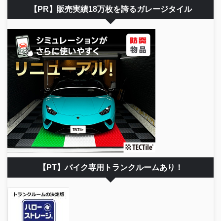
【PR】販売実績18万枚を誇るガレージタイル
【PT】バイク専用トランクルームあり！