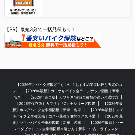
【PR】最短3分で一括見積もり！
【2026年】バイク買取どこがいい？おすすめ業者比較と査定のコ
ツ
【2026年最新】カワサキバイク全ラインナップ図鑑｜新車・
名車
【2026年完全版】カワサキNinja全種類の違いと選び方
【2026年保存版】カワサキ「Z」全シリーズ図鑑
【2026年最
新】ホンダバイク全車種図鑑｜新車・名車
【2026年最新】スズ
キバイク全車種図鑑｜コスパ最強？変態？スズキ愛
【2026年最
新】ヤマハバイク全車種図鑑｜新車・名車
【2026年最新】ハー
レーダビッドソン全車種図鑑＆選び方｜新車・中古・ライフスタイ