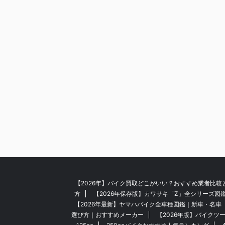
【2026年】バイク買取どこがいい？おすすめ業者比較
方
【2026年保存版】カワサキ「Z」全シリーズ図
【2026年最新】ヤマハバイク全車種図鑑｜新車・名車
選び方｜おすすめメーカー
【2026年版】バイクツ