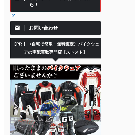
ら！
お問い合わせ
【PR 】〈自宅で簡単・無料査定〉バイクウェ
アの宅配買取専門店【ストスト】