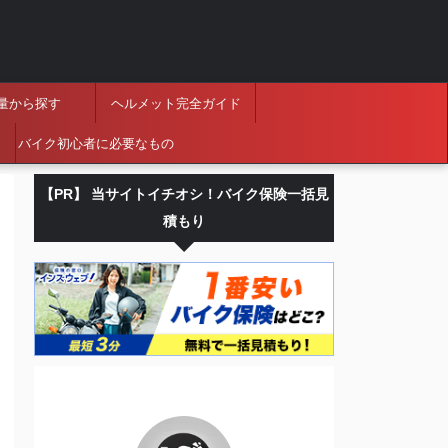
量から探す
ヘルメット完全ガイド
バイク初心者に必要なもの
【PR】 当サイトイチオシ！バイク保険一括見
積もり