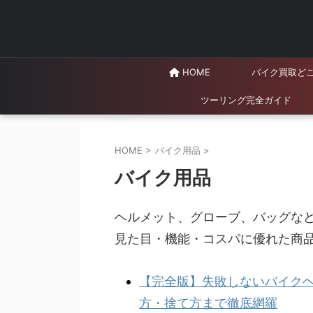
HOME
バイク買取ど
ツーリング完全ガイド
HOME
>
バイク用品
>
バイク用品
ヘルメット、グローブ、バッグな
見た目・機能・コスパに優れた商
【完全版】失敗しないバイク
方・捨て方まで徹底網羅