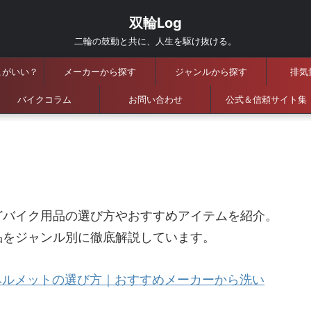
双輪Log
二輪の鼓動と共に、人生を駆け抜ける。
こがいい？
メーカーから探す
ジャンルから探す
排気
バイクコラム
お問い合わせ
公式＆信頼サイト集
どバイク用品の選び方やおすすめアイテムを紹介。
品をジャンル別に徹底解説しています。
ヘルメットの選び方｜おすすめメーカーから洗い