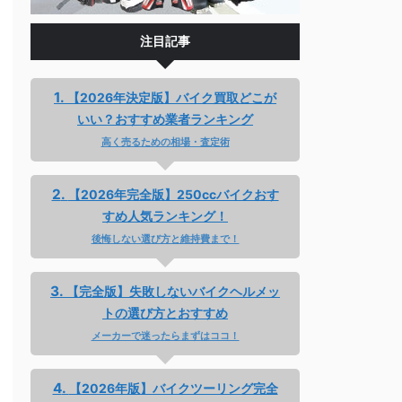
注目記事
【2026年決定版】バイク買取どこが
いい？おすすめ業者ランキング
高く売るための相場・査定術
【2026年完全版】250ccバイクおす
すめ人気ランキング！
後悔しない選び方と維持費まで！
【完全版】失敗しないバイクヘルメッ
トの選び方とおすすめ
メーカーで迷ったらまずはココ！
【2026年版】バイクツーリング完全