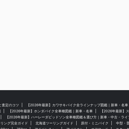
と査定のコツ
【2026年最新】カワサキバイク全ラインナップ図鑑｜新車・名車
鑑
【2026年最新】ホンダバイク全車種図鑑｜新車・名車
【2026年最新
【2026年最新】ハーレーダビッドソン全車種図鑑＆選び方｜新車・中古・ライ
ーリング完全ガイド
北海道ツーリングガイド
原付・ミニバイク
中型・