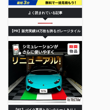
よく読まれている記事
【PR】販売実績18万枚を誇るガレージタイル
【PT】バイク専用トランクルームあり！