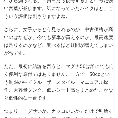
いから煽られる」「買ったら後悔する」といった強
い言葉が並びます。気になっていたバイクほど、こ
ういう評価は刺さりますよね。
さらに、女子からどう見られるのか、中古価格が高
いのはなぜか、今でも新車が買えるのか、最高速度
は足りるのかなど、調べるほど疑問が増えてしまい
がちです。
ただ、最初に結論を言うと、マグナ50は誰にでも向
く便利な原付ではありません。一方で、50ccとい
う制限の中でクルーザースタイル、マニュアル操
作、大容量タンク、低いシート高をまとめた、かな
り個性的な一台です。
つまり、「ダサいか、カッコいいか」だけで判断す