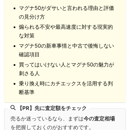
マグナ50がダサいと言われる理由と評価
の見分け方
煽られる不安や最高速度に対する現実的
な対策
マグナ50の新車事情と中古で後悔しない
確認項目
買ってはいけない人とマグナ50の魅力が
刺さる人
乗り換え時にカチエックスを活用する判
断基準
【PR】先に査定額をチェック
売るか迷っているなら、まずは
今の査定相場
を把握しておくのがおすすめです。