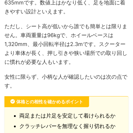
635mmです。数値上はかなり低く、足を地面に着
きやすい設計といえます。
ただし、シート高が低いから誰でも簡単とは限りま
せん。車両重量は96kgで、ホイールベースは
1,320mm、最小回転半径は2.3mです。スクーター
より車体が長く、押し引きや狭い場所での取り回し
に慣れが必要な人もいます。
女性に限らず、小柄な人が確認したいのは次の点で
す。
体格との相性を確かめるポイント
両足または片足を安定して着けられるか
クラッチレバーを無理なく握り切れるか