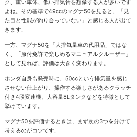
ク、重い車体、低い排気音を想像する人が多いです
よね。その基準で49ccのマグナ50を見ると、「見
た目と性能が釣り合っていない」と感じる人が出て
きます。
一方、マグナ50を「大排気量車の代用品」ではな
く、「原付免許で楽しめるマニュアルクルーザー」
として見れば、評価は大きく変わります。
ホンダ自身も発売時に、50ccという排気量を感じ
させない仕上がり、操作する楽しさがあるクラッチ
付き4段変速機、大容量8Lタンクなどを特徴として
挙げています。
マグナ50を評価するときは、まず次の3つを分けて
考えるのがコツです。