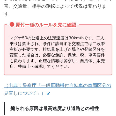
帯、交通量、相手の運転によって状況は変わりま
す。
原付一種のルールを先に確認
マグナ50の公道上の法定速度は30km/hです。二人
乗りは禁止され、条件に該当する交差点では二段階
右折が必要です。排気量を上げた場合や登録区分を
変更した場合は、必要な免許、保険、税、車両要件
も変わります。正確な情報は警察庁、自治体、販売
店、整備士へ確認してください。
（出典：警察庁「一般原動機付自転車の車両区分の
見直しについて」）
煽られる原因は最高速度より道路との相性