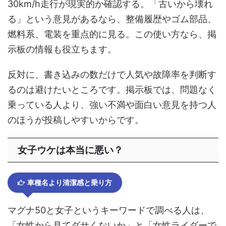
30km/h走行が現実的か確認する。「古いから壊れ
る」という意見があるなら、整備履歴やゴム部品、
燃料系、電装を重点的に見る。この使い方なら、掲
示板の情報も役立ちます。
反対に、書き込みの数だけで人気や故障率を判断す
るのは避けたいところです。掲示板では、問題なく
乗っている人より、強い不満や面白い意見を持つ人
のほうが投稿しやすいからです。
女子ウケは本当に悪い？
車種名より清潔感と乗り方
マグナ50と女子というキーワードで調べる人は、
「女性から見てダサくないか」と「女性ライダーで