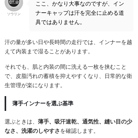
ここ、かなり大事なのですが、イン
ナーキャップは汗を完全に止める道
ソウリン
具ではありません。
汗の量が多い日や長時間の走行では、インナーを越
えて内装まで湿ることがあります。
それでも、肌と内装の間に洗える一枚を挟むこと
で、皮脂汚れの蓄積を抑えやすくなり、日常的な衛
生管理が楽になります。
薄手インナーを選ぶ基準
選ぶときは、
薄手、吸汗速乾、通気性、縫い目の少
なさ、洗濯のしやすさ
を確認します。