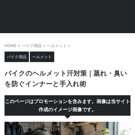
HOME
>
バイク用品
>
ヘルメット
>
バイク用品
ヘルメット
バイクのヘルメット汗対策｜蒸れ・臭い
を防ぐインナーと手入れ術
このページはプロモーションを含みます。画像は当サイト
作成のイメージ画像です。