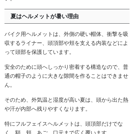
夏はヘルメットが暑い理由
バイク用ヘルメットは、外側の硬い帽体、衝撃を吸
収するライナー、頭頂部や頬を支える内装などによ
って頭部を保護しています。
安全のために頭へしっかり密着する構造なので、普
通の帽子のように大きな隙間を作ることはできませ
ん。
そのため、外気温と湿度が高い夏は、頭から出た熱
や汗が内部へ残りやすくなります。
特にフルフェイスヘルメットは、頭頂部だけでな
く、額、頬、あご、口元まで広く覆います。