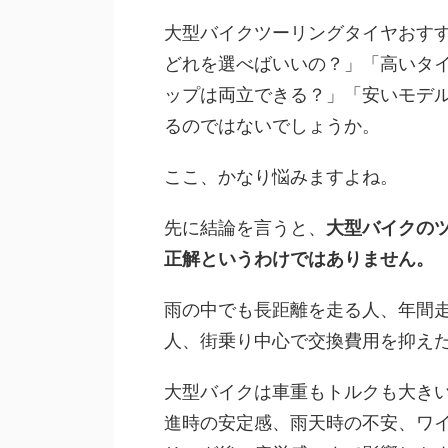
大型バイクツーリングタイヤおす
どれを選べばいいの？」「高いタ
ップは両立できる？」「安いモデ
るのではないでしょうか。
ここ、かなり悩みますよね。
先に結論を言うと、
大型バイクの
正解というわけではありません。
雨の中でも長距離を走る人、年間
人、街乗り中心で交換費用を抑え
大型バイクは車重もトルクも大き
進時の安定感、雨天時の不安、ワ