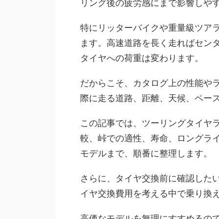
リング後の疲労感にまで影響しや
特にリッターバイクや重量級ツア
ます。高速道路を長く走ればセン
タイヤへの荷重は変わります。
だからこそ、カタログ上の性能や
際に走る道路、距離、天候、ペー
この記事では、ツーリングタイヤ
較、峠での適性、寿命、ロングラ
モデルまで、順番に整理します。
さらに、タイヤ交換前に確認したい
イヤ交換費用を考える中で乗り換
高価なモデルを無理にすすめるの