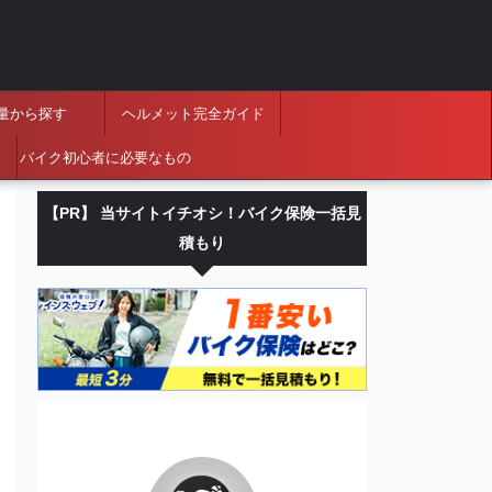
量から探す
ヘルメット完全ガイド
バイク初心者に必要なもの
【PR】 当サイトイチオシ！バイク保険一括見
積もり