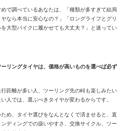
すめで調べているあなたは、「種類が多すぎて結局
イヤなら本当に安心なの？」「ロングライフとグリ
ルを大型バイクに履かせても大丈夫？」と迷ってい
ツーリングタイヤは、価格が高いものを選べば必ず
走行距離が多い人、ツーリング先の峠も楽しみたい
たい人では、選ぶべきタイヤが変わるからです。
いため、タイヤ選びをなんとなくで済ませると、直
インディングでの扱いやすさ、交換サイクル、ツー