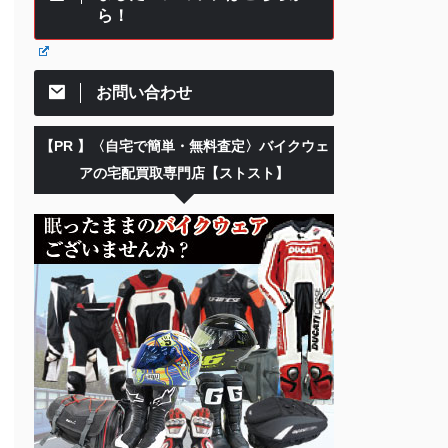
ら！
お問い合わせ
【PR 】〈自宅で簡単・無料査定〉バイクウェ
アの宅配買取専門店【ストスト】