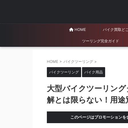
HOME
バイク買取ど
ツーリング完全ガイド
HOME
>
バイクツーリング
>
バイクツーリング
バイク用品
大型バイクツーリング
解とは限らない！用途
このページはプロモーションを