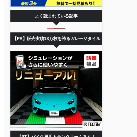
よく読まれている記事
【PR】販売実績18万枚を誇るガレージタイル
【PT】バイク専用トランクルームあり！