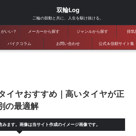
双輪Log
二輪の鼓動と共に、人生を駆け抜ける。
こがいい？
メーカーから探す
ジャンルから探す
排気
バイクコラム
お問い合わせ
公式＆信頼サイト集
タイヤおすすめ｜高いタイヤが正
別の最適解
含みます。画像は当サイト作成のイメージ画像です。