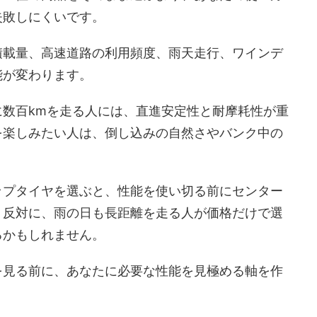
失敗しにくいです。
積載量、高速道路の利用頻度、雨天走行、ワインデ
能が変わります。
数百kmを走る人には、直進安定性と耐摩耗性が重
を楽しみたい人は、倒し込みの自然さやバンク中の
ップタイヤを選ぶと、性能を使い切る前にセンター
。反対に、雨の日も長距離を走る人が価格だけで選
るかもしれません。
を見る前に、あなたに必要な性能を見極める軸を作