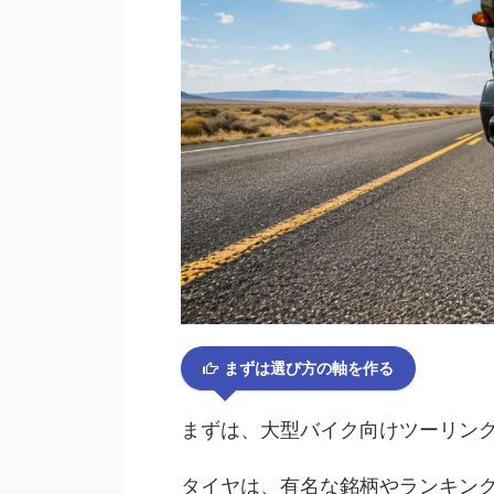
まずは選び方の軸を作る
まずは、大型バイク向けツーリン
タイヤは、有名な銘柄やランキン