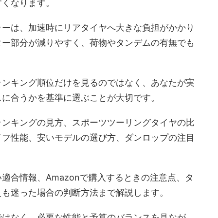
すくなります。
ラーは、加速時にリアタイヤへ大きな負担がかかり
ター部分が減りやすく、荷物やタンデムの有無でも
ランキング順位だけを見るのではなく、
あなたが実
スに合うか
を基準に選ぶことが大切です。
ランキングの見方、スポーツツーリングタイヤの比
イフ性能、安いモデルの選び方、ダンロップの注目
適合情報、Amazonで購入するときの注意点、タ
えも迷った場合の判断方法まで解説します。
ではなく、必要な性能と予算のバランスを見なが