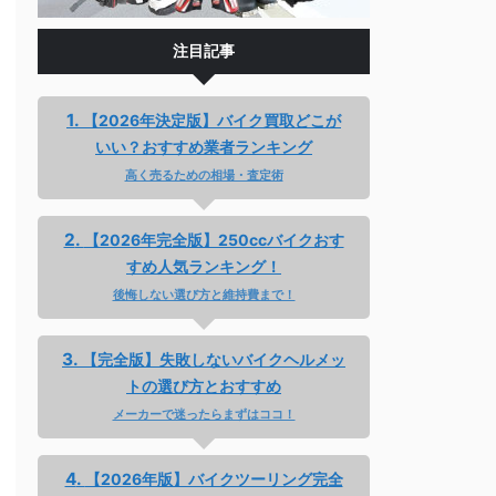
注目記事
【2026年決定版】バイク買取どこが
いい？おすすめ業者ランキング
高く売るための相場・査定術
【2026年完全版】250ccバイクおす
すめ人気ランキング！
後悔しない選び方と維持費まで！
【完全版】失敗しないバイクヘルメッ
トの選び方とおすすめ
メーカーで迷ったらまずはココ！
【2026年版】バイクツーリング完全