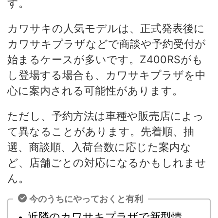
す。
カワサキの人気モデルは、正式発表後に
カワサキプラザなどで商談や予約受付が
始まるケースが多いです。Z400RSがも
し登場する場合も、カワサキプラザを中
心に案内される可能性があります。
ただし、予約方法は車種や販売店によっ
て異なることがあります。先着順、抽
選、商談順、入荷台数に応じた案内な
ど、店舗ごとの対応になるかもしれませ
ん。
今のうちにやっておくと有利
近隣のカワサキプラザで新型情