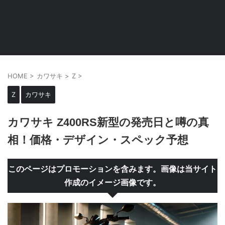
HOME
>
カワサキ
>
Z
>
Z
カワサキ
カワサキ Z400RS新型の発売日と噂の真
相！価格・デザイン・スペック予想
このページはプロモーションを含みます。画像は当サイト
作成のイメージ画像です。