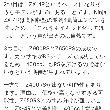
2つ目は、ZX-4Rというベースになりそ
うなモデルがすでにあることです。Ninja
ZX-4Rは高回転型の並列4気筒エンジンを
持つため、「これをネイキッド化してほ
しい」という声が出るのは自然です。
3つ目は、Z900RSとZ650RSの成功で
す。カワサキがRSシリーズで成功してい
るため、400ccにもRSを広げるのではな
いかという期待が生まれています。
一方で、Z400RSが出ない可能性もあり
ます。理由は、価格が高くなりすぎる可
能性、Z650RSとのすみ分けが難しいこ
と、ZX-4Rとの差別化、400cc市場の販