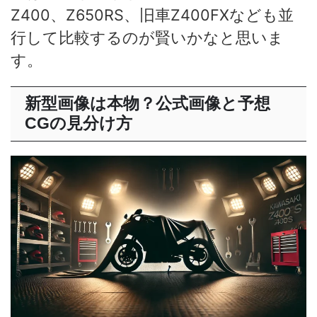
Z400、Z650RS、旧車Z400FXなども並
行して比較するのが賢いかなと思いま
す。
新型画像は本物？公式画像と予想
CGの見分け方