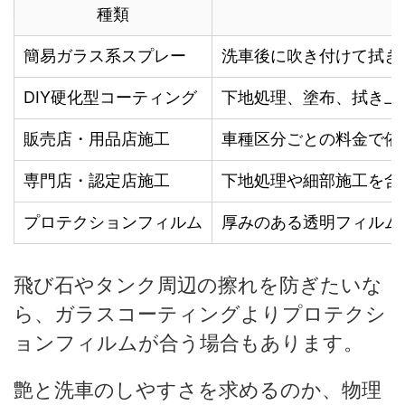
種類
簡易ガラス系スプレー
洗車後に吹き付けて拭き
DIY硬化型コーティング
下地処理、塗布、拭き上
販売店・用品店施工
車種区分ごとの料金で依
専門店・認定店施工
下地処理や細部施工を含
プロテクションフィルム
厚みのある透明フィルム
飛び石やタンク周辺の擦れを防ぎたいな
ら、ガラスコーティングよりプロテクシ
ョンフィルムが合う場合もあります。
艶と洗車のしやすさを求めるのか、物理