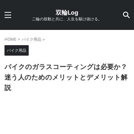
双輪Log
二輪の鼓動と共に、人生を駆け抜ける。
HOME
>
バイク用品
>
バイク用品
バイクのガラスコーティングは必要か？
迷う人のためのメリットとデメリット解
説