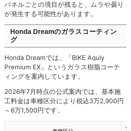
パネルごとの境目が残ると、ムラや曇り
が発生する可能性があります。
Honda Dreamのガラスコーティン
グ
Honda Dreamでは、「BIKE Aquly
Premium EX」というガラス樹脂コーテ
ィングを案内しています。
2026年7月時点の公式案内では、基本施
工料金は車種区分により税込3万2,900円
～6万1,500円です。
公