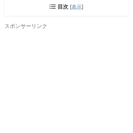
目次
[
表示
]
スポンサーリンク